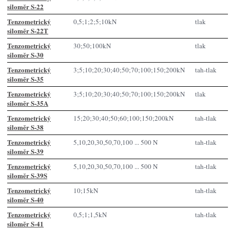
siloměr S-22
Tenzometrický
0,5;1;2;5;10kN
tlak
siloměr S-22T
Tenzometrický
30;50;100kN
tlak
siloměr S-30
Tenzometrický
3;5;10;20;30;40;50;70;100;150;200kN
tah-tlak
siloměr S-35
Tenzometrický
3;5;10;20;30;40;50;70;100;150;200kN
tlak
siloměr S-35A
Tenzometrický
15;20;30;40;50;60;100;150;200kN
tah-tlak
siloměr S-38
Tenzometrický
5,10,20,30,50,70,100 ... 500 N
tah-tlak
siloměr S-39
Tenzometrický
5,10,20,30,50,70,100 ... 500 N
tah-tlak
siloměr S-39S
Tenzometrický
10;15kN
tah-tlak
siloměr S-40
Tenzometrický
0,5;1;1,5kN
tah-tlak
siloměr S-41