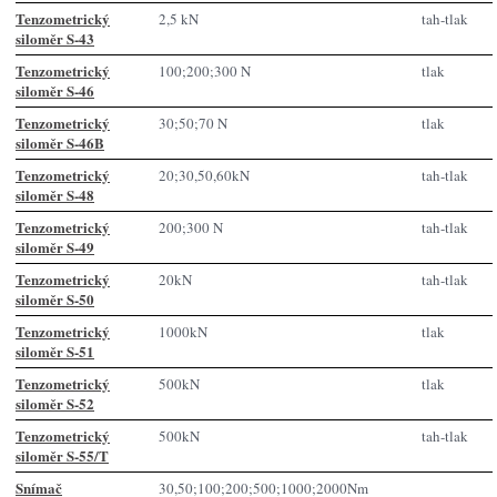
Tenzometrický
2,5 kN
tah-tlak
siloměr S-43
Tenzometrický
100;200;300 N
tlak
siloměr S-46
Tenzometrický
30;50;70 N
tlak
siloměr S-46B
Tenzometrický
20;30,50,60kN
tah-tlak
siloměr S-48
Tenzometrický
200;300 N
tah-tlak
siloměr S-49
Tenzometrický
20kN
tah-tlak
siloměr S-50
Tenzometrický
1000kN
tlak
siloměr S-51
Tenzometrický
500kN
tlak
siloměr S-52
Tenzometrický
500kN
tah-tlak
siloměr S-55/T
Snímač
30,50;100;200;500;1000;2000Nm